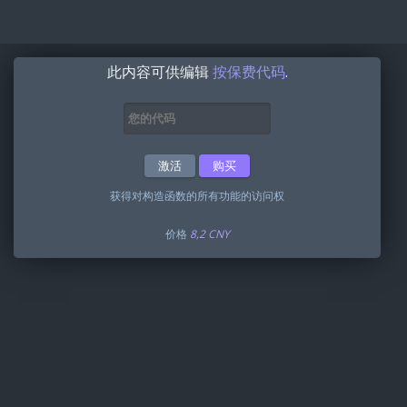
此内容可供编辑
按保费代码
.
激活
购买
获得对构造函数的所有功能的访问权
价格
8,2 CNY